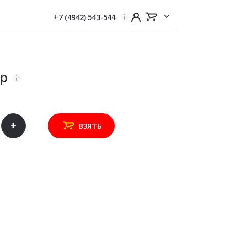
+7 (4942) 543-544
гр
+
ВЗЯТЬ