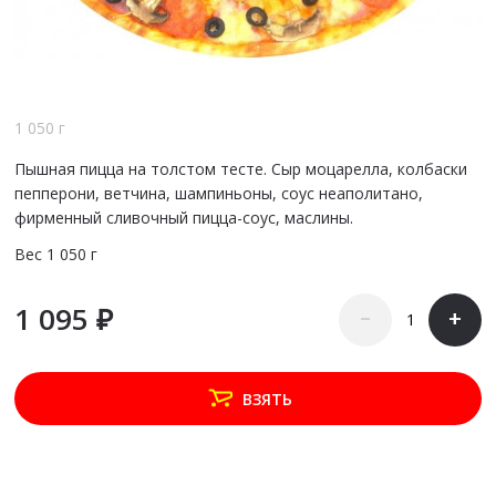
1 050 г
Пышная пицца на толстом тесте. Сыр моцарелла, колбаски
пепперони, ветчина, шампиньоны, соус неаполитано,
фирменный сливочный пицца-соус, маслины.
Вес
1 050 г
1 095 ₽
–
+
ВЗЯТЬ