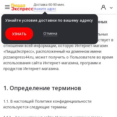
Доставка 60-90 мин.
Укажите адрес
Узнайте условия доставки по вашему адресу
Политика обработки персональных данных
Отмена
УЗНАТЬ
Настоящая Политика конфиденциальности персональных
данных (далее – Политика конфиденциальности) действует в
отношении всей информации, которую Интернет-магазин
«ПиццаЭкспресс», расположенный на доменном имени
pizzaexpress44.ru, может получить о Пользователе во время
использования сайта Интернет-магазина, программ и
продуктов Интернет-магазина.
1. Определение терминов
1.1. В настоящей Политике конфиденциальности
используются следующие термины: