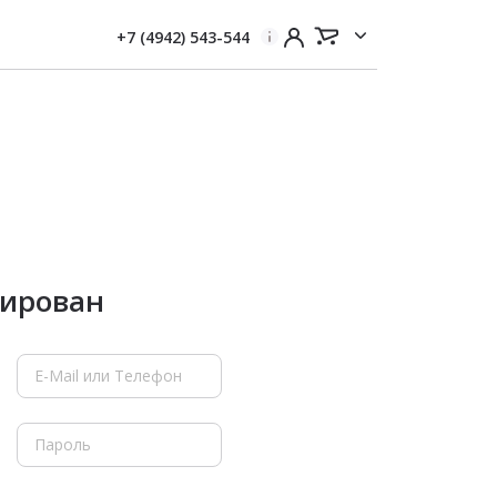
+7 (4942) 543-544
рирован