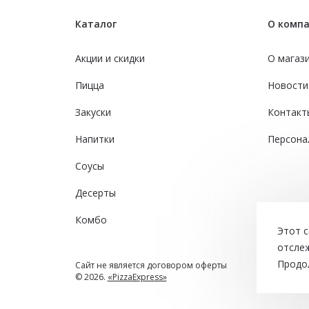
Каталог
О комп
Акции и скидки
О магаз
Пицца
Новости
Закуски
Контакт
Напитки
Персона
Соусы
Десерты
Комбо
Этот с
отсле
Продо
Сайт не является договором оферты
© 2026.
«PizzaExpress»