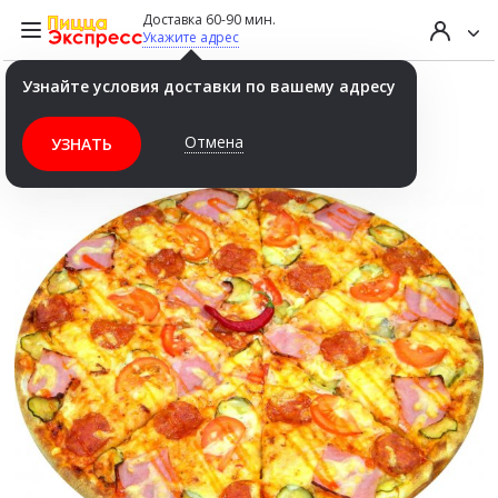
Доставка 60-90 мин.
Укажите адрес
Узнайте условия доставки по вашему адресу
Пицца Чилийская острая 40 см
Отмена
УЗНАТЬ