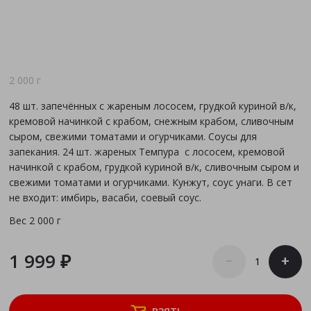
2 000 г
48 шт. запечённых с жареным лососем, грудкой куриной в/к,
кремовой начинкой с крабом, снежным крабом, сливочным
сыром, свежими томатами и огурчиками. Соусы для
запекания. 24 шт. жареных Темпура с лососем, кремовой
начинкой с крабом, грудкой куриной в/к, сливочным сыром и
свежими томатами и огурчиками. Кунжут, соус унаги. В сет
не входит: имбирь, васаби, соевый соус.
Вес
2 000 г
1 999 ₽
–
+