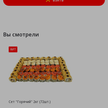
ВЗЯТЬ
Вы смотрели
ХИТ
Сет "Горячий" 2кг (72шт.)