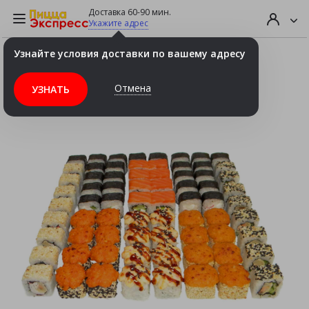
Доставка 60-90 мин.
Укажите адрес
Узнайте условия доставки по вашему адресу
Сет "Всё с лососем" 2кг (72шт.)
Отмена
УЗНАТЬ