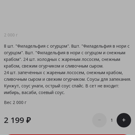
2 000 г
8 шт. "Филадельфия с огурцом". 8шт. "Филадельфия в нори с
огурцом". 8шт. "Филадельфия в нори с огурцом и снежным
крабом". 24 шт. холодных с жареным лососем, снежным
крабом, свежим огурчиком и сливочным сыром.
24 шт. запечённых с жареным лососем, снежным крабом,
сливочным сыром и свежим огурчиком. Соусы для запекания.
Кунжут, соус унаги, острый соус спайс. В сет не входит:
имбирь, васаби, соевый соус.
Вес
2 000 г
2 199 ₽
–
+