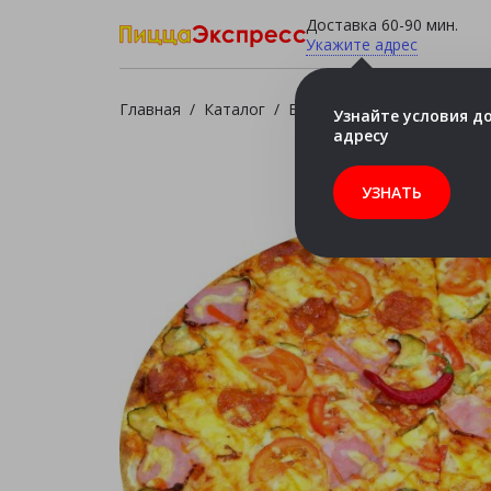
Доставка 60-90 мин.
Укажите адрес
Главная
/
Каталог
/
Бесплатно
/
Чилийская ос
Узнайте условия д
адресу
УЗНАТЬ