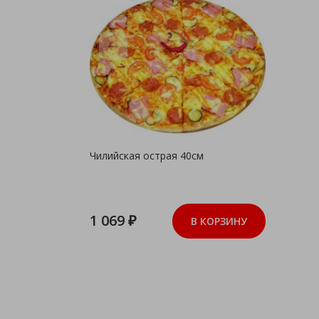
Чилийская острая 40см
1 069 ₽
В КОРЗИНУ