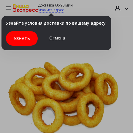
Доставка 60-90 мин.
Укажите адрес
Узнайте условия доставки по вашему адресу
Луковые кольца 9шт.
Отмена
УЗНАТЬ