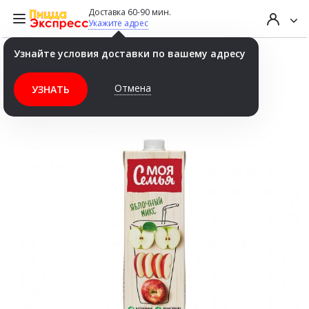
Доставка 60-90 мин.
Укажите адрес
Узнайте условия доставки по вашему адресу
Сок Яблочный 0,95л
Отмена
УЗНАТЬ