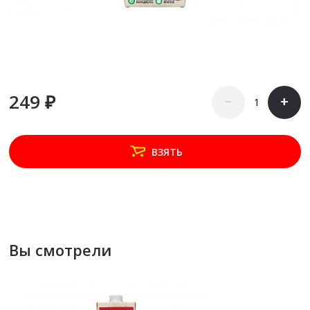
249 ₽
–
+
ВЗЯТЬ
Вы смотрели