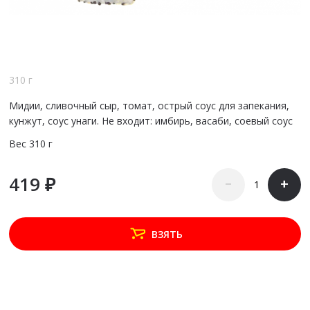
310 г
Мидии, сливочный сыр, томат, острый соус для запекания,
кунжут, соус унаги. Не входит: имбирь, васаби, соевый соус
Вес
310 г
419 ₽
–
+
ВЗЯТЬ