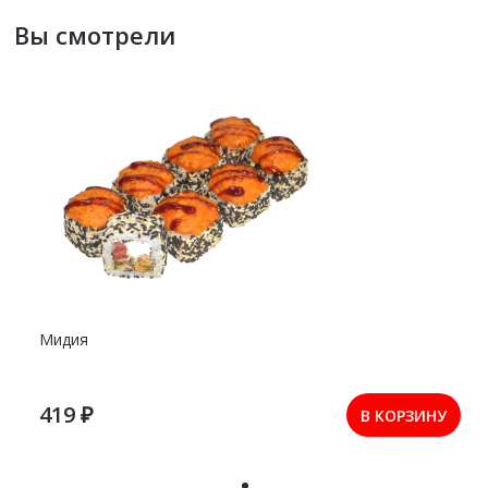
Вы смотрели
Мидия
419 ₽
В КОРЗИНУ