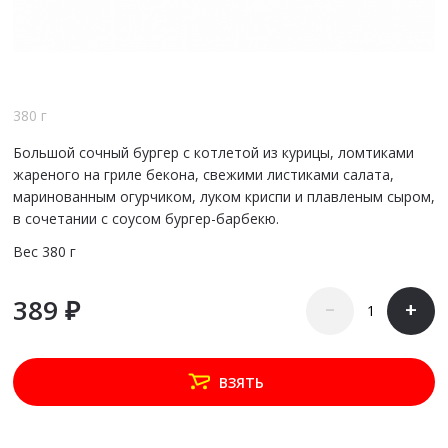
380 г
Большой сочный бургер с котлетой из курицы, ломтиками
жареного на гриле бекона, свежими листиками салата,
маринованным огурчиком, луком криспи и плавленым сыром,
в сочетании с соусом бургер-барбекю.
Вес
380 г
389 ₽
–
+
ВЗЯТЬ