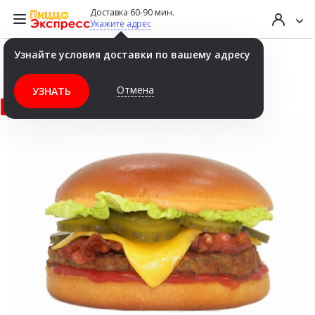
Доставка 60-90 мин.
Укажите адрес
Узнайте условия доставки по вашему адресу
Биг Бургер БЕКОН
Отмена
УЗНАТЬ
ХИТ