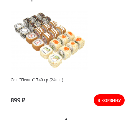
Сет "Пекин" 740 гр (24шт.)
899 ₽
В КОРЗИНУ