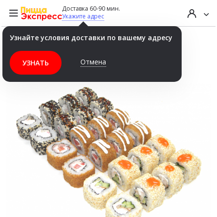
Доставка 60-90 мин.
Укажите адрес
Узнайте условия доставки по вашему адресу
Сет "Пекин" 740 гр (24шт.)
Отмена
УЗНАТЬ