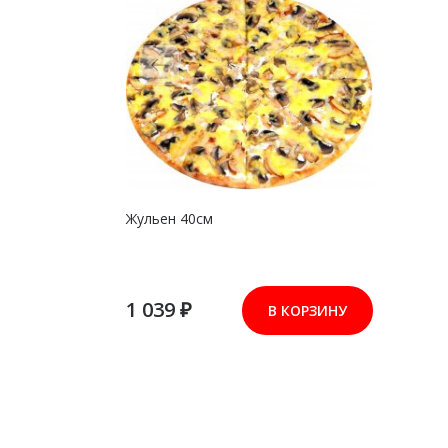
Жульен 40см
1 039 ₽
В КОРЗИНУ