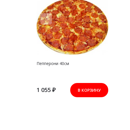
Пепперони 40см
1 055 ₽
В КОРЗИНУ