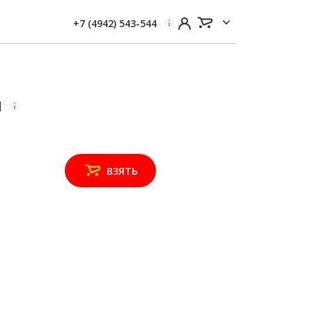
+7 (4942) 543-544
м
ВЗЯТЬ