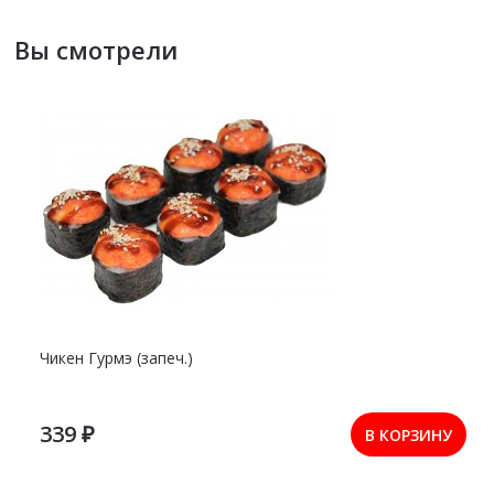
Вы смотрели
Чикен Гурмэ (запеч.)
339 ₽
В КОРЗИНУ