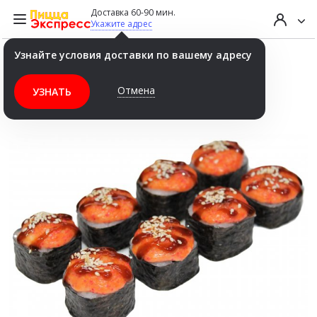
Доставка 60-90 мин.
Укажите адрес
Узнайте условия доставки по вашему адресу
Чикен Гурмэ (запеч.)
Отмена
УЗНАТЬ