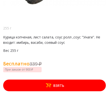
255 г
Курица копченая, лист салата, соус ролл ,соус "Унаги". Не
входит: имбирь, васаби, соевый соус
Вес
255 г
Бесплатно
339 ₽
При заказе от 900 ₽
ВЗЯТЬ