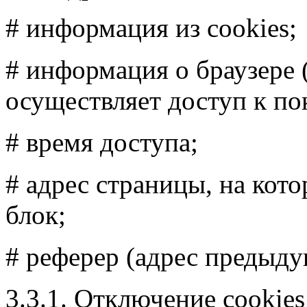
# информация из cookies;
# информация о браузере 
осуществляет доступ к по
# время доступа;
# адрес страницы, на кот
блок;
# реферер (адрес предыду
3.3.1. Отключение cookie