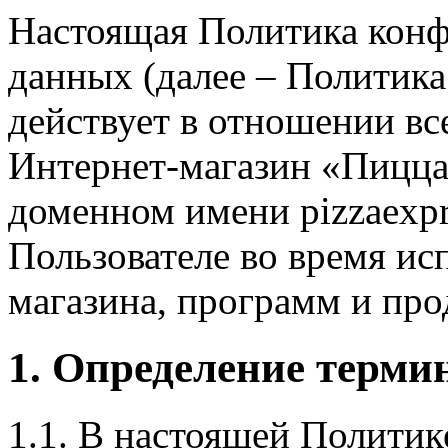
Настоящая Политика кон
данных (далее – Политик
действует в отношении в
Интернет-магазин «Пицца
доменном имени pizzaexpr
Пользователе во время ис
магазина, программ и про
1. Определение терми
1.1. В настоящей Полити