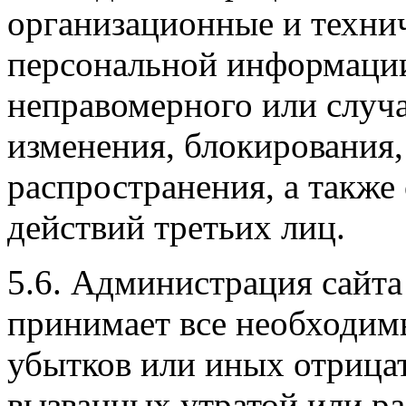
организационные и техни
персональной информации
неправомерного или случа
изменения, блокирования,
распространения, а такж
действий третьих лиц.
5.6. Администрация сайта
принимает все необходи
убытков или иных отрица
вызванных утратой или р