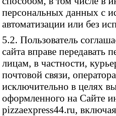
способом, в том числе в
персональных данных с и
автоматизации или без исп
5.2. Пользователь соглаш
сайта вправе передавать 
лицам, в частности, курь
почтовой связи, оператора
исключительно в целях вы
оформленного на Сайте ин
pizzaexpress44.ru, включа